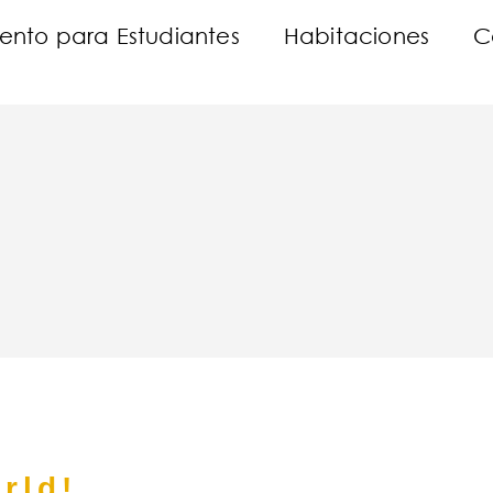
ento para Estudiantes
Habitaciones
C
rld!