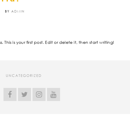
7
BY
ADMIN
his is your first post. Edit or delete it, then start writing!
UNCATEGORIZED