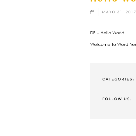
MAYO 31, 201
DE – Hello World
Welcome to WordPress. T
CATEGORIES:
FOLLOW US: