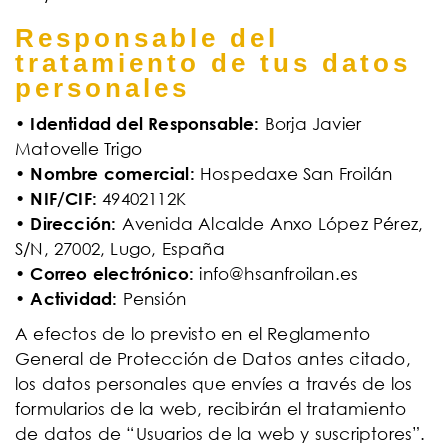
Responsable del
tratamiento de tus datos
personales
•
Borja Javier
Identidad del Responsable:
Matovelle Trigo
•
Hospedaxe San Froilán
Nombre comercial:
•
49402112K
NIF/CIF:
•
Avenida Alcalde Anxo López Pérez,
Dirección:
S/N, 27002, Lugo, España
•
info@hsanfroilan.es
Correo electrónico:
•
Pensión
Actividad:
A efectos de lo previsto en el Reglamento
General de Protección de Datos antes citado,
los datos personales que envíes a través de los
formularios de la web, recibirán el tratamiento
de datos de “Usuarios de la web y suscriptores”.